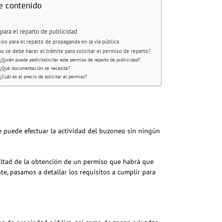
e contenido
para el reparto de publicidad
iso para el reparto de propaganda en la vía pública
o se debe hacer el trámite para solicitar el permiso de reparto?
¿Quién puede pedir/solicitar este permiso de reparto de publicidad?
¿Qué documentación se necesita?
¿Cuál es el precio de solicitar el permiso?
se puede efectuar la actividad del buzoneo sin ningún
cultad de la obtención de un permiso que habrá que
te, pasamos a detallar los requisitos a cumplir para