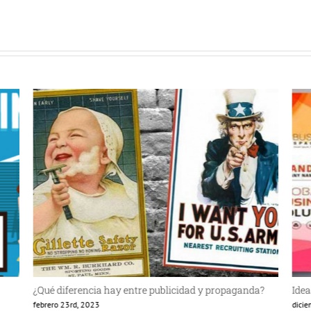
¿Qué diferencia hay entre publicidad y propaganda?
Idea
febrero 23rd, 2023
dici