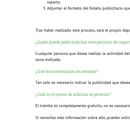
reparto.
Adjuntar el formato del folleto publicitario que
Tras haber realizado este proceso, será el propio dep
¿Quién puede pedir/solicitar este permiso de repart
Cualquier persona que desee realizar la actividad de
zona indicada.
¿Qué documentación se necesita?
Tan solo es necesario indicar la publicidad que desea
¿Cuál es el precio de solicitar el permiso?
El trámite es completamente gratuito, no es necesari
Si necesitas más información sobre ello, puedes soli