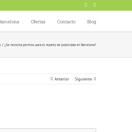
Facebook
X
Barcelona
Ofertas
Contacto
Blog
s
¿Se necesita permiso para el reparto de publicidad en Barcelona?
Anterior
Siguiente