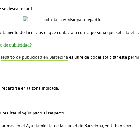
 se desea repartir.
artamento de Licencias el que contactará con la persona que solicita el p
o de publicidad?
l
reparto de publicidad en Barcelona
es libre de poder solicitar este perm
 repartirse en la zona indicada.
o realizar ningún pago al respecto.
citar más en el Ayuntamiento de la ciudad de Barcelona, en Urbanismo.