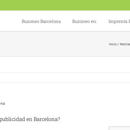
Buzoneo Barcelona
Buzoneo en:
Imprenta 
Inicio
Noticia
 publicidad en Barcelona?