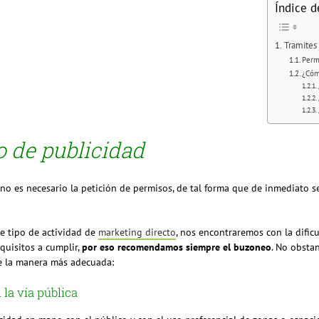
Índice d
Tramites 
Perm
¿Cóm
o de publicidad
o no es necesario la petición de permisos, de tal forma que de inmediato 
e tipo de actividad de
marketing directo
, nos encontraremos con la difi
quisitos a cumplir,
por eso recomendamos siempre el buzoneo
. No obstan
de la manera más adecuada:
la vía pública