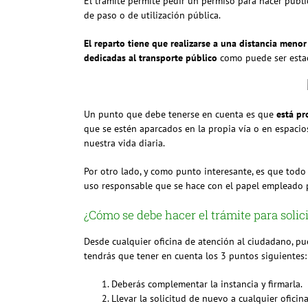
El trámite permite pedir un permiso para hacer publi
de paso o de utilización pública.
El reparto tiene que realizarse a una distancia menor
dedicadas al transporte público
como puede ser estac
Un punto que debe tenerse en cuenta es que
está pr
que se estén aparcados en la propia vía o en espaci
nuestra vida diaria.
Por otro lado, y como punto interesante, es que todo 
uso responsable que se hace con el papel empleado p
¿Cómo se debe hacer el trámite para solici
Desde cualquier oficina de atención al ciudadano, pue
tendrás que tener en cuenta los 3 puntos siguientes:
Deberás complementar la instancia y firmarla.
Llevar la solicitud de nuevo a cualquier oficin