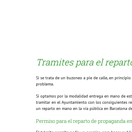
Tramites para el repart
Si se trata de un buzoneo a pie de calle, en principi
problema.
Si optamos por la modalidad entrega en mano de est
tramitar en el Ayuntamiento con los consiguientes re
un reparto en mano en la vía pública en Barcelona 
Permiso para el reparto de propaganda en 