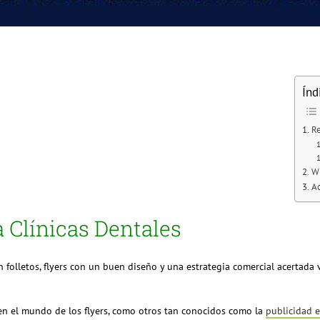
Índ
Re
WE
Ac
 Clínicas Dentales
 folletos, flyers con un buen diseño y una estrategia comercial acertada
 en el mundo de los flyers, como otros tan conocidos como la
publicidad 