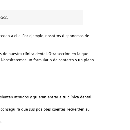
ción.
cedan a ella. Por ejemplo, nosotros disponemos de
 de nuestra clínica dental. Otra sección en la que
o. Necesitaremos un formulario de contacto y un plano
sientan atraídos y quieran entrar a tu clínica dental.
 conseguirá que sus posibles clientes recuerden su
n.