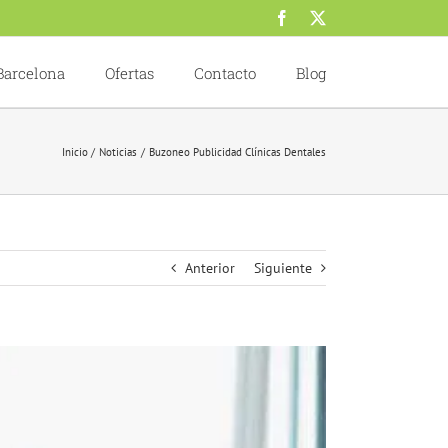
Facebook
X
Barcelona
Ofertas
Contacto
Blog
Inicio
Noticias
Buzoneo Publicidad Clínicas Dentales
Anterior
Siguiente