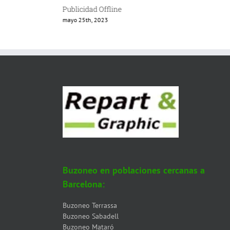
Publicidad Offline
mayo 25th, 2023
Buzoneo en poblaciones cercanas a
Barcelona:
Buzoneo Terrassa
Buzoneo Sabadell
Buzoneo Mataró