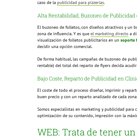
caso de la
publicidad para pizzerías
.
Alta Rentabilidad, Buzoneo de Publicidad 
El buzoneo de folletos, con diseños atractivos y un 
zona de influencia. Y es que
el marketing directo
a dí
visualización de folletos publicitarios en un
soporte f
decidir una opción comercial.
De forma habitual, las campañas de buzoneo de publi
rentable) del total del reparto de flyers decida acudi
Bajo Coste, Reparto de Publicidad en Clín
El coste de todo el proceso diseñar, imprimir y repar
buen precio y con un reparto analizado de cada zona 
Somos especialistas en marketing y publicidad para c
optimización de su contenido, impresión con la máxim
WEB: Trata de tener un s