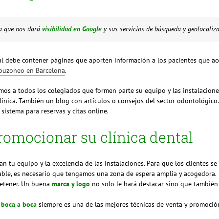
ya que nos dará
visibilidad en Google
y sus servicios de búsqueda y geolocaliza
al debe contener páginas que aporten información a los pacientes que ac
buzoneo en Barcelona
.
mos a todos los colegiados que formen parte su equipo y las instalaciones
 clínica. También un blog con artículos o consejos del sector odontológic
 sistema para reservas y citas online.
romocionar su clínica dental
 tu equipo y la excelencia de las instalaciones. Para que los clientes se 
able, es necesario que tengamos una zona de espera amplia y acogedora.
 retener. Un buena
marca y logo
no solo le hará destacar sino que también
l
boca a boca
siempre es una de las mejores técnicas de venta y promoció