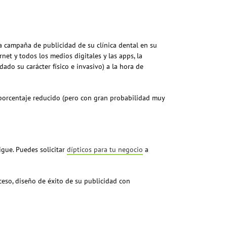
na campaña de publicidad de su clínica dental en su
net y todos los medios digitales y las apps, la
ado su carácter físico e invasivo) a la hora de
 porcentaje reducido (pero con gran probabilidad muy
igue. Puedes solicitar
dípticos para tu negocio
a
ceso, diseño de éxito de su publicidad con